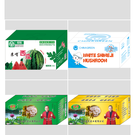
彩盒包装-洋河大曲
彩盒包装-西瓜
彩盒包装-蘑菇