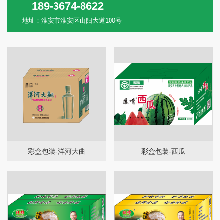
189-3674-8622
地址：淮安市淮安区山阳大道100号
彩盒包装-洋河大曲
彩盒包装-西瓜