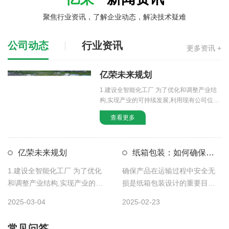
聚焦行业资讯，了解企业动态，解决技术疑难
公司动态
行业资讯
更多资讯 +
亿荣未来规划
1.建设全智能化工厂 为了优化和调整产业结
构,实现产业的可持续发展,利用现有公司位置
（淮安区山阳大道100号） […]
查看更多
亿荣未来规划
纸箱包装：如何确保产
品在运输过程中安全无损？
1.建设全智能化工厂 为了优化
确保产品在运输过程中安全无
和调整产业结构,实现产业的可
纸箱定做方法及注意事项
损是纸箱包装设计的重要目标
持续发展,利用现有公司位置
之一。以下是纸箱厂家的一些
纸箱定做方法及注意事项 在定做纸箱时，为确保成品满足使用需
2025-03-04
2025-02-23
（淮安区山阳大道100号） […]
方法和策略，可以帮助您确保
求，同时兼顾成本与品质，需要注意以下关键要...
产品的 […]
常见问答