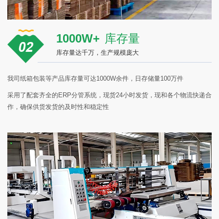
1000W+
库存量
库存量达千万，生产规模庞大
我司纸箱包装等产品库存量可达1000W余件，日存储量100万件
采用了配套齐全的ERP分管系统，现货24小时发货，现和各个物流快递合
作，确保供货发货的及时性和稳定性