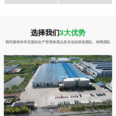
彩盒包装-莲藕片2
彩盒包装-莲藕片1
选择我们
3大优势
我司拥有科学完善的生产管理体系以及专业的研发团队、销售团队