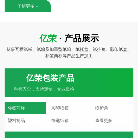
了解更多 +
亿荣
· 产品展示
从事瓦楞纸板、纸箱及加重型纸箱、纸托盘、纸护角、彩印纸盒、
标签商标等产品生产加工
亿荣包装产品
种类齐全，支持定制，专业质检
标签商标
彩印纸箱
纸护角
塑料制品
快递纸箱
查看更多