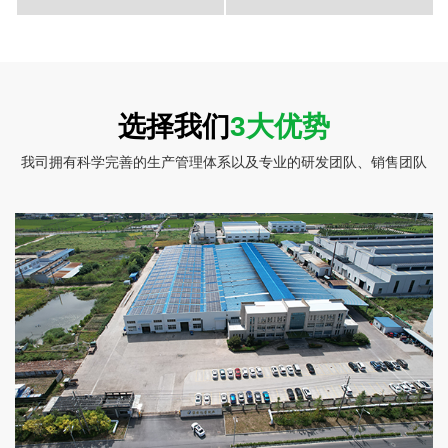
彩盒包装-莲藕片2
彩盒包装-莲藕片1
选择我们
3大优势
我司拥有科学完善的生产管理体系以及专业的研发团队、销售团队