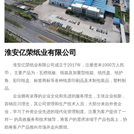
淮安亿荣纸业有限公司
淮安亿荣纸业有限公司成立于2017年，注册资本1000万人民
币， 主要产品为：瓦楞纸板、纸箱及加重型纸箱、纸托盘、纸护
角、彩印纸盒、标签商标等各种纸质印刷品及木制包装品，塑料制
品。
企业拥有浓厚的企业文化和先进的服务理念，主张企业创新，
容纳百川理念，其公司管理和生产技术人员，大部分来自外资企
业，学习了外资企业先进的现代化管理制度。注重为客户提供了一
对一 的高效服务和技术辅导，将客户的需求浓缩于产品包装上，协
助将客户产品推向市场并走向辉煌。