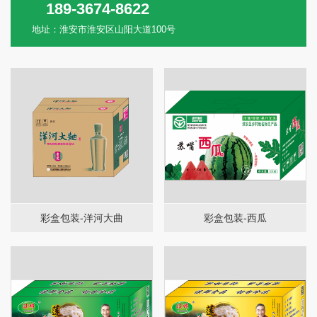
189-3674-8622
地址：淮安市淮安区山阳大道100号
彩盒包装-洋河大曲
彩盒包装-西瓜