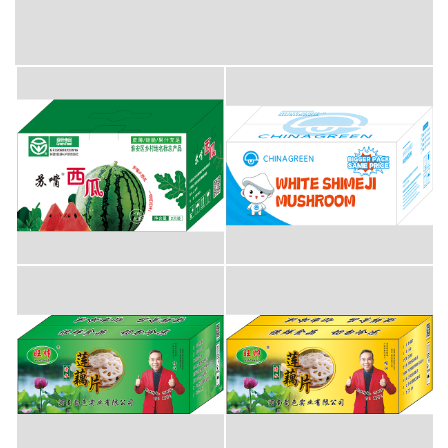
彩盒包装-洋河大曲
彩盒包装-西瓜
彩盒包装-蘑菇