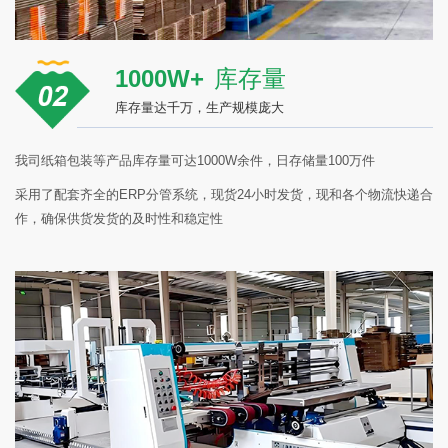
1000W+
库存量
库存量达千万，生产规模庞大
我司纸箱包装等产品库存量可达1000W余件，日存储量100万件
采用了配套齐全的ERP分管系统，现货24小时发货，现和各个物流快递合
作，确保供货发货的及时性和稳定性