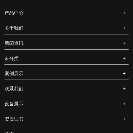
在竞争激烈的包装纸盒市场，质量是包装纸盒厂家的生命线。厂
家可从原材料把控、生产工艺管理、人员培训、质...
产品中心
+
包装纸盒的市场需求如何？
关于我们
+
包装纸盒作为一种常见的包装形式，市场需求呈现出持续增长且
新闻资讯
+
多元化的特点，以下是相关介绍： 从行业整体规...
未分类
+
案例展示
+
联系我们
+
设备展示
+
资质证书
+