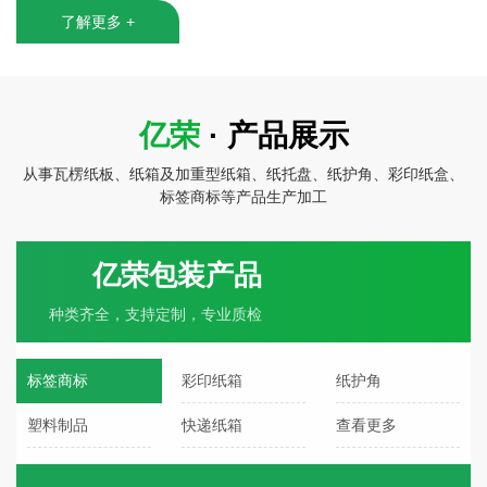
了解更多 +
亿荣
· 产品展示
从事瓦楞纸板、纸箱及加重型纸箱、纸托盘、纸护角、彩印纸盒、
标签商标等产品生产加工
亿荣包装产品
种类齐全，支持定制，专业质检
标签商标
彩印纸箱
纸护角
塑料制品
快递纸箱
查看更多