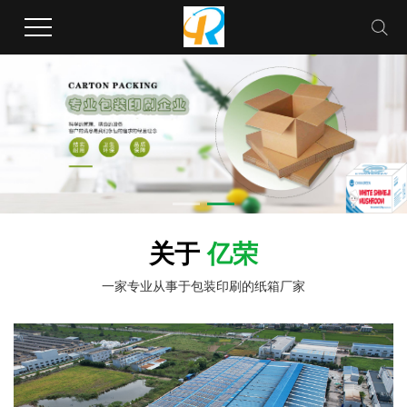
关于
亿荣
一家专业从事于包装印刷的纸箱厂家