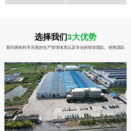
彩盒包装-莲藕片2
彩盒包装-莲藕片1
选择我们
3大优势
我司拥有科学完善的生产管理体系以及专业的研发团队、销售团队