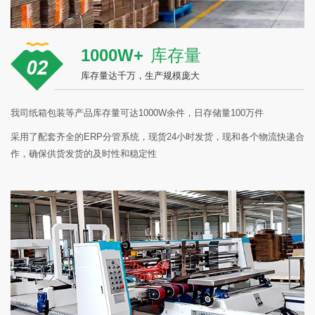
1000W+
库存量
库存量达千万，生产规模庞大
我司纸箱包装等产品库存量可达1000W余件，日存储量100万件
采用了配套齐全的ERP分管系统，现货24小时发货，现和各个物流快递合
作，确保供货发货的及时性和稳定性