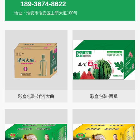
189-3674-8622
地址：淮安市淮安区山阳大道100号
彩盒包装-洋河大曲
彩盒包装-西瓜