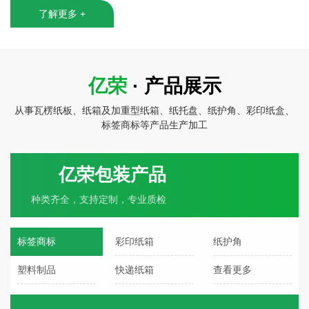
了解更多 +
亿荣
· 产品展示
从事瓦楞纸板、纸箱及加重型纸箱、纸托盘、纸护角、彩印纸盒、
标签商标等产品生产加工
亿荣包装产品
种类齐全，支持定制，专业质检
标签商标
彩印纸箱
纸护角
塑料制品
快递纸箱
查看更多