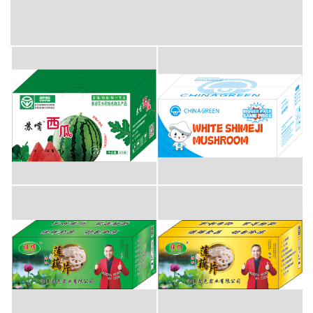
彩盒包装-洋河大曲
彩盒包装-西瓜
彩盒包装-蘑菇