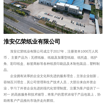
淮安亿荣纸业有限公司
淮安亿荣纸业有限公司成立于2017年，注册资本1000万人民
币， 主要产品为：瓦楞纸板、纸箱及加重型纸箱、纸托盘、纸护
角、彩印纸盒、标签商标等各种纸质印刷品及木制包装品，塑料制
品。
企业拥有浓厚的企业文化和先进的服务理念，主张企业创新，
容纳百川理念，其公司管理和生产技术人员，大部分来自外资企
业，学习了外资企业先进的现代化管理制度。注重为客户提供了一
对一 的高效服务和技术辅导，将客户的需求浓缩于产品包装上，协
助将客户产品推向市场并走向辉煌。