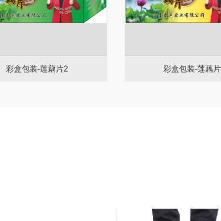
彩盒包装-莲藕片2
彩盒包装-莲藕片
见证品质
包装纸箱厂家始终秉承着“服务优先，客户至上”