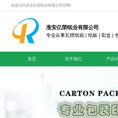
欢迎访问淮安亿荣纸业有限公司官网!
淮安亿荣纸业有限公司
专业从事瓦楞纸箱 | 纸板
|
彩盒
|
首页
关于我们
产品