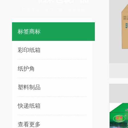
种类齐全，支持定制，专业质检
标签商标
彩印纸箱
纸护角
塑料制品
快递纸箱
查看更多