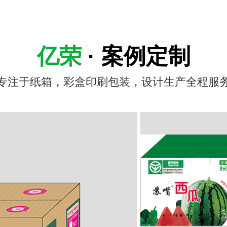
亿荣
· 案例定制
专注于纸箱，彩盒印刷包装，设计生产全程服