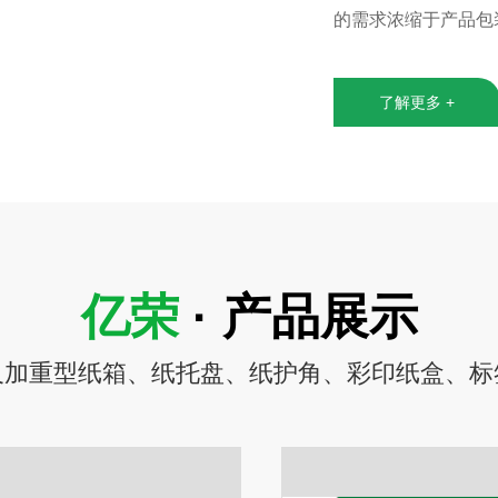
的需求浓缩于产品包
了解更多 +
亿荣
· 产品展示
及加重型纸箱、纸托盘、纸护角、彩印纸盒、标