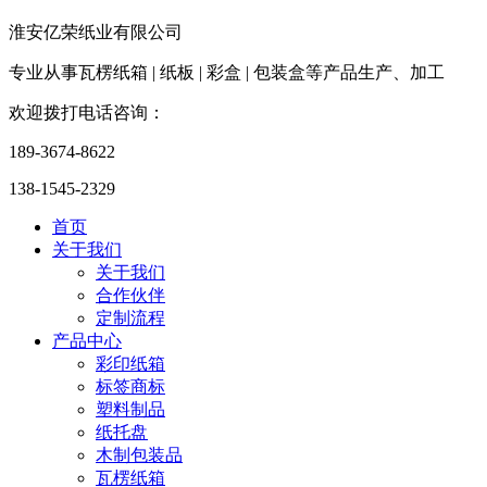
淮安亿荣纸业有限公司
专业从事瓦楞纸箱 | 纸板
|
彩盒
|
包装盒等产品生产、加工
欢迎拨打电话咨询：
189-3674-8622
138-1545-2329
首页
关于我们
关于我们
合作伙伴
定制流程
产品中心
彩印纸箱
标签商标
塑料制品
纸托盘
木制包装品
瓦楞纸箱