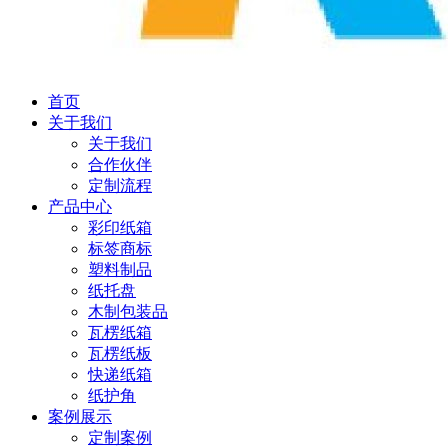
首页
关于我们
关于我们
合作伙伴
定制流程
产品中心
彩印纸箱
标签商标
塑料制品
纸托盘
木制包装品
瓦楞纸箱
瓦楞纸板
快递纸箱
纸护角
案例展示
定制案例