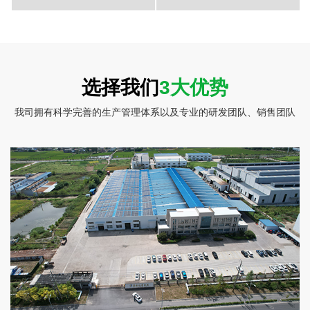
彩盒包装-莲藕片2
彩盒包装-莲藕片1
选择我们
3大优势
我司拥有科学完善的生产管理体系以及专业的研发团队、销售团队