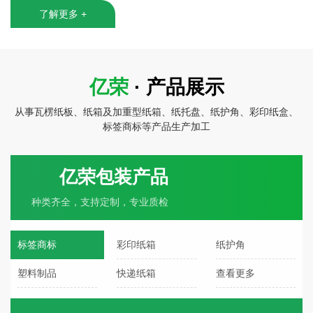
了解更多 +
亿荣
· 产品展示
从事瓦楞纸板、纸箱及加重型纸箱、纸托盘、纸护角、彩印纸盒、
标签商标等产品生产加工
亿荣包装产品
种类齐全，支持定制，专业质检
标签商标
彩印纸箱
纸护角
塑料制品
快递纸箱
查看更多