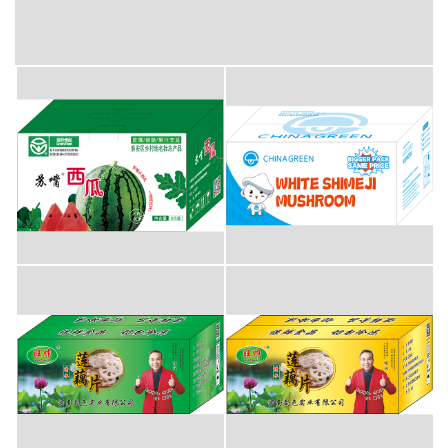
彩盒包装-洋河大曲
彩盒包装-西瓜
彩盒包装-蘑菇