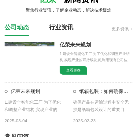
聚焦行业资讯，了解企业动态，解决技术疑难
公司动态
行业资讯
更多资讯 +
亿荣未来规划
1.建设全智能化工厂 为了优化和调整产业结
构,实现产业的可持续发展,利用现有公司位置
（淮安区山阳大道100号） […]
查看更多
亿荣未来规划
纸箱包装：如何确保产
品在运输过程中安全无损？
1.建设全智能化工厂 为了优化
确保产品在运输过程中安全无
和调整产业结构,实现产业的可
损是纸箱包装设计的重要目标
持续发展,利用现有公司位置
之一。以下是纸箱厂家的一些
2025-03-04
2025-02-23
（淮安区山阳大道100号） […]
方法和策略，可以帮助您确保
纸箱定做方法及注意事项
产品的 […]
常见问答