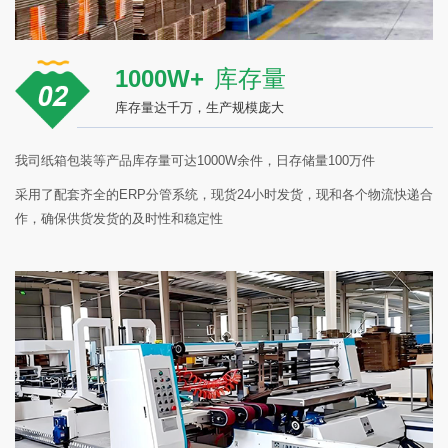
1000W+
库存量
库存量达千万，生产规模庞大
我司纸箱包装等产品库存量可达1000W余件，日存储量100万件
采用了配套齐全的ERP分管系统，现货24小时发货，现和各个物流快递合
作，确保供货发货的及时性和稳定性