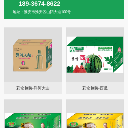
189-3674-8622
地址：淮安市淮安区山阳大道100号
彩盒包装-洋河大曲
彩盒包装-西瓜