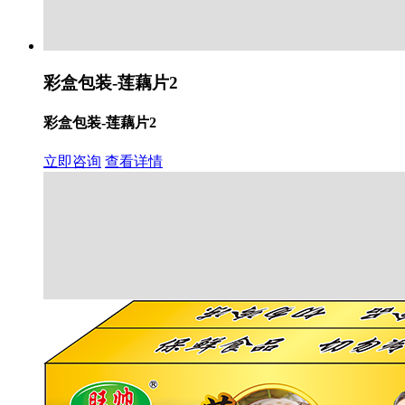
彩盒包装-莲藕片2
彩盒包装-莲藕片2
立即咨询
查看详情