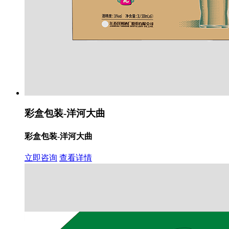
彩盒包装-洋河大曲
彩盒包装-洋河大曲
立即咨询
查看详情