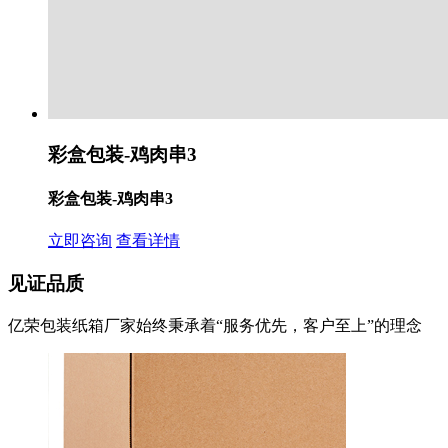
彩盒包装-鸡肉串3
彩盒包装-鸡肉串3
立即咨询
查看详情
见证品质
亿荣包装纸箱厂家始终秉承着“服务优先，客户至上”的理念